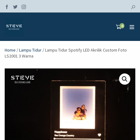
0
Home
/
Lampu Tidur
/ Lampu Tidur Spotify LED Akrilik Custom Foto
LS2001 3 Warna