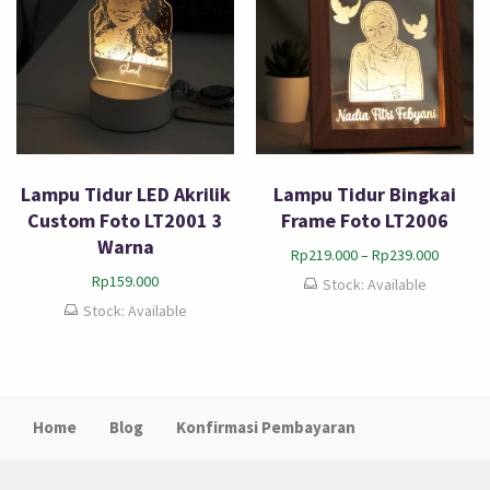
Lampu Tidur LED Akrilik
Lampu Tidur Bingkai
Custom Foto LT2001 3
Frame Foto LT2006
Warna
Rp
219.000
–
Rp
239.000
Rp
159.000
Stock: Available
Stock: Available
Home
Blog
Konfirmasi Pembayaran