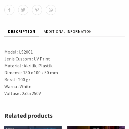
DESCRIPTION
ADDITIONAL INFORMATION
Model : LS2001
Jenis Custom : UV Print
Material : Akrilik, Plastik
Dimensi : 180 x 100 x 50 mm
Berat : 200 gr
Warna : White
Voltase : 2x2a 250V
Related products