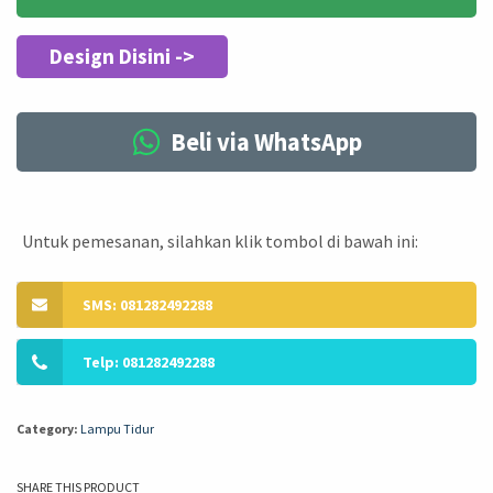
Design Disini ->
Beli via WhatsApp
Untuk pemesanan, silahkan klik tombol di bawah ini:
SMS: 081282492288
Telp: 081282492288
Category:
Lampu Tidur
SHARE THIS PRODUCT