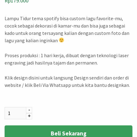
Rp
179.000
Lampu Tidur tema spotify bisa custom lagu favorite-mu,
cocok sebagai dekorasi di kamar-mu dan bisa juga sebagai
kado untuk orang tersayang kalian dengan custom foto dan
lagu yang kalian inginkan
Proses produksi : 1 hari kerja, dibuat dengan teknologi laser
engraving jadi hasilnya tajam dan permanen.
Klik design disini untuk langsung Design sendiri dan order di
website / klik Beli Via Whatsapp untuk kita bantu designkan.
Quantity
-
+
Beli Sekarang