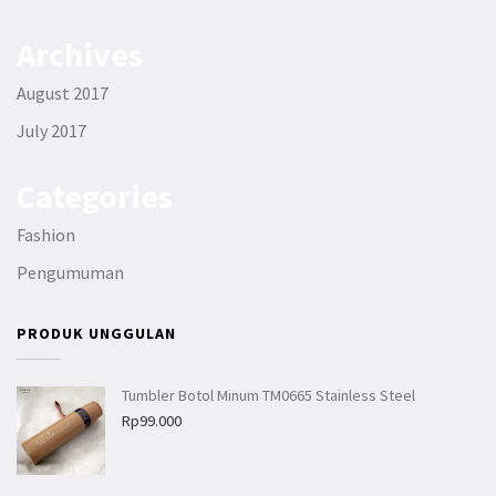
Archives
August 2017
July 2017
Categories
Fashion
Pengumuman
PRODUK UNGGULAN
Tumbler Botol Minum TM0665 Stainless Steel
Rp
99.000